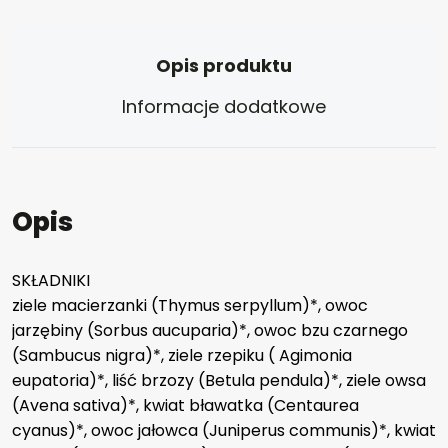
Opis produktu
Informacje dodatkowe
Opis
SKŁADNIKI
ziele macierzanki (Thymus serpyllum)*, owoc
jarzębiny (Sorbus aucuparia)*, owoc bzu czarnego
(Sambucus nigra)*, ziele rzepiku ( Agimonia
eupatoria)*, liść brzozy (Betula pendula)*, ziele owsa
(Avena sativa)*, kwiat bławatka (Centaurea
cyanus)*, owoc jałowca (Juniperus communis)*, kwiat