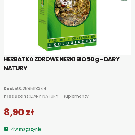
HERBATKA ZDROWE NERKI BIO 50 g - DARY
NATURY
Kod:
5902581618344
Producent:
DARY NATURY - suplementy
8,90
zł
4 w magazynie